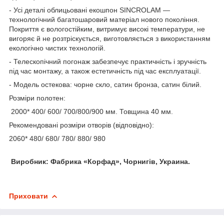
- Усі деталі облицьовані екошпон SINCROLAM —
технологічний багатошаровий матеріал нового покоління.
Покриття є вологостійким, витримує високі температури, не
вигоряє й не розтріскується, виготовляється з використанням
екологічно чистих технологій.
- Телескопічний погонаж забезпечує практичність і зручність
під час монтажу, а також естетичність під час експлуатації.
- Модель остекова: чорне скло, сатин бронза, сатин білий.
Розміри полотен:
2000* 400/ 600/ 700/800/900 мм. Товщина 40 мм.
Рекомендовані розміри отворів (відповідно):
2060* 480/ 680/ 780/ 880/ 980
Виробник: Фабрика «
Корфад
»,
Чорнигів
, Украина.
Приховати