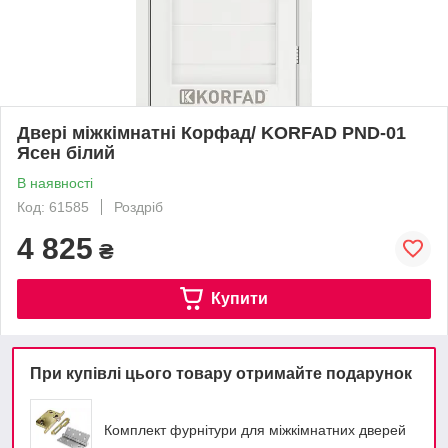
Двері міжкімнатні Корфад/ KORFAD PND-01
Ясен білий
В наявності
Код: 61585
Роздріб
4 825
₴
Купити
При купівлі цього товару отримайте подарунок
Комплект фурнітури для міжкімнатних дверей