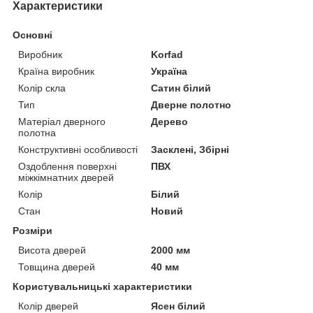
Характеристики
Основні
Виробник
Korfad
Країна виробник
Україна
Колір скла
Сатин білий
Тип
Дверне полотно
Матеріал дверного
Дерево
полотна
Конструктивні особливості
Засклені, Збірні
Оздоблення поверхні
ПВХ
міжкімнатних дверей
Колір
Білий
Стан
Новий
Розміри
Висота дверей
2000 мм
Товщина дверей
40 мм
Користувальницькі характеристики
Колір дверей
Ясен білий