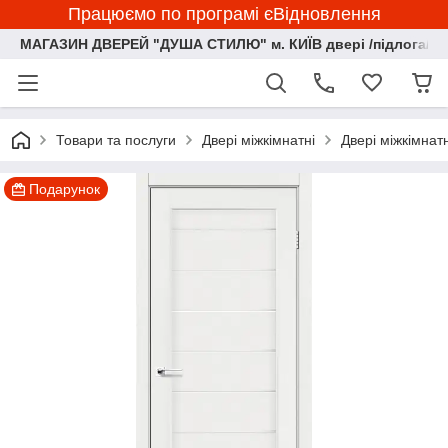
Працюємо по програмі єВідновлення
МАГАЗИН ДВЕРЕЙ "ДУША СТИЛЮ" м. КИЇВ двері /підлога/ ф
Товари та послуги
Двері міжкімнатні
Двері міжкімна
Подарунок