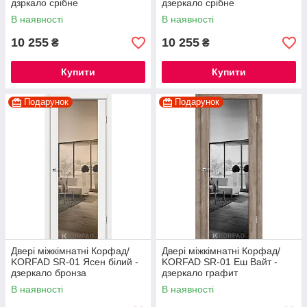
дзркало срібне
дзеркало срібне
В наявності
В наявності
10 255
10 255
₴
₴
Купити
Купити
Подарунок
Подарунок
Двері міжкімнатні Корфад/
Двері міжкімнатні Корфад/
KORFAD SR-01 Ясен білий -
KORFAD SR-01 Еш Вайт -
дзеркало бронза
дзеркало графит
В наявності
В наявності