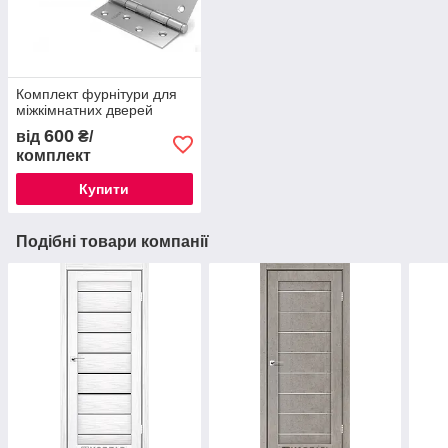
Комплект фурнітури для
міжкімнатних дверей
600
від
₴/
комплект
Купити
Подібні товари компанії