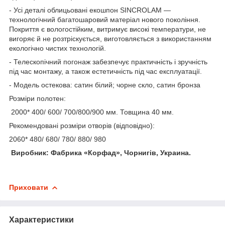
- Усі деталі облицьовані екошпон SINCROLAM —
технологічний багатошаровий матеріал нового покоління.
Покриття є вологостійким, витримує високі температури, не
вигоряє й не розтріскується, виготовляється з використанням
екологічно чистих технологій.
- Телескопічний погонаж забезпечує практичність і зручність
під час монтажу, а також естетичність під час експлуатації.
- Модель остекова: сатин білий; чорне скло, сатин бронза
Розміри полотен:
2000* 400/ 600/ 700/800/900 мм. Товщина 40 мм.
Рекомендовані розміри отворів (відповідно):
2060* 480/ 680/ 780/ 880/ 980
Виробник: Фабрика «
Корфад
»,
Чорнигів
, Украина.
Приховати
Характеристики