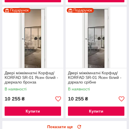
Подарунок
Подарунок
Двері міжкімнатні Корфад/
Двері міжкімнатні Корфад/
KORFAD SR-01 Ясен білий -
KORFAD SR-01 Ясен білий -
дзеркало бронза
дзркало срібне
В наявності
В наявності
10 255
10 255
₴
₴
Купити
Купити
Показати ще