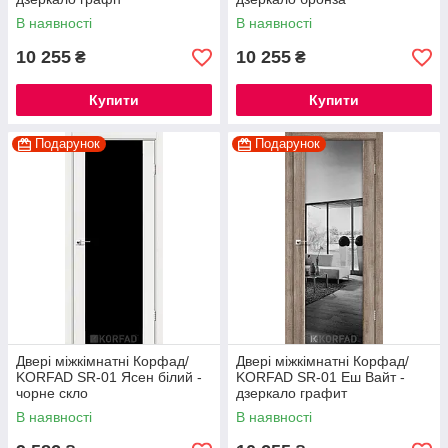
В наявності
В наявності
10 255
10 255
₴
₴
Купити
Купити
Подарунок
Подарунок
Двері міжкімнатні Корфад/
Двері міжкімнатні Корфад/
KORFAD SR-01 Ясен білий -
KORFAD SR-01 Еш Вайт -
чорне скло
дзеркало графит
В наявності
В наявності