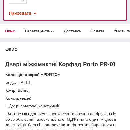
Приховати
Опис
Характеристики
Доставка
Оплата
Умови п
Опис
Двері міжкімнатні Корфад Porto PR-01
Колекція дверей «PORTO»
модель Pr-01
Колір: Венге
Конструкція:
- Двері рамкової конструкції.
- Каркас складається з проклеєного соснового бруса, всіх
боків обклеєний високоякісною МДФ плитою для міцності
конструкції. Стоєві, поперечини та феленки збираються в