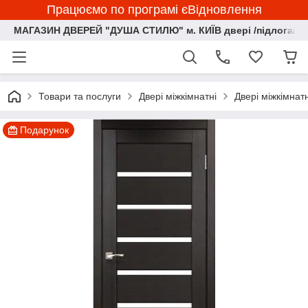
Працюємо по програмі єВідновлення
МАГАЗИН ДВЕРЕЙ "ДУША СТИЛЮ" м. КИЇВ двері /підлога/ ф
Товари та послуги
Двері міжкімнатні
Двері міжкімна
Подарунок