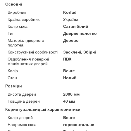
Основні
Виробник
Korfad
Країна виробник
Україна
Колір скла
Сатин білий
Тип
Дверне полотно
Матеріал дверного
Дерево
полотна
Конструктивні особливості
Засклені, Збірні
Оздоблення поверхні
ПВХ
міжкімнатних дверей
Колір
Венге
Стан
Новий
Розміри
Висота дверей
2000 мм
Товщина дверей
40 мм
Користувальницькі характеристики
Колір дверей
Венге
Напрямок скла
горизонтальне