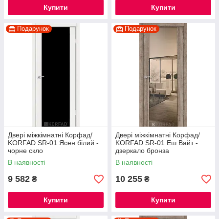
Купити
Купити
Подарунок
Подарунок
Двері міжкімнатні Корфад/
Двері міжкімнатні Корфад/
KORFAD SR-01 Ясен білий -
KORFAD SR-01 Еш Вайт -
чорне скло
дзеркало бронза
В наявності
В наявності
9 582
10 255
₴
₴
Купити
Купити