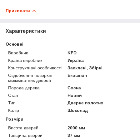
Приховати
Характеристики
Основні
Виробник
KFD
Країна виробник
Україна
Конструктивні особливості
Засклені, Збірні
Оздоблення поверхні
Екошпон
міжкімнатних дверей
Порода дерева
Сосна
Стан
Новий
Тип
Дверне полотно
Колір
Шоколад
Розміри
Висота дверей
2000 мм
Товщина дверей
37 мм