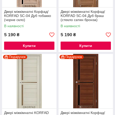
Двері міжкімнатні Корфад/
Двері міжкімнатні Корфад/
KORFAD SC-04 Дуб тобакко
KORFAD SC-04 Дуб браш
(чорне скло)
(стекло сатин бронза)
В наявності
В наявності
5 190
5 190
₴
₴
Купити
Купити
Подарунок
Подарунок
Двері міжкімнатні KORFAD
Двері міжкімнатні Корфад/