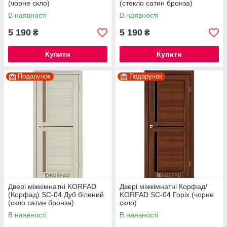
(чорне скло)
(стекло сатин бронза)
В наявності
В наявності
5 190
5 190
₴
₴
Купити
Купити
Подарунок
Подарунок
Двері міжкімнатні KORFAD
Двері міжкімнатні Корфад/
(Корфад) SC-04 Дуб білений
KORFAD SC-04 Горіх (чорне
(скло сатин бронза)
скло)
В наявності
В наявності