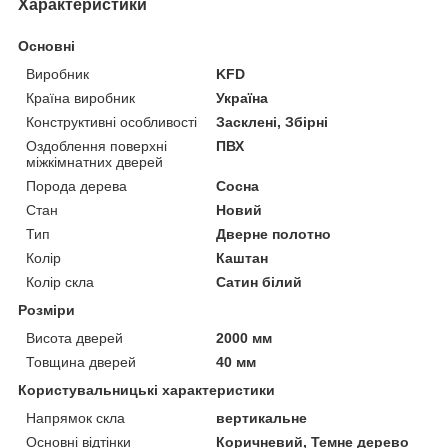
Характеристики
Основні
Виробник
KFD
Країна виробник
Україна
Конструктивні особливості
Засклені, Збірні
Оздоблення поверхні
ПВХ
міжкімнатних дверей
Порода дерева
Сосна
Стан
Новий
Тип
Дверне полотно
Колір
Каштан
Колір скла
Сатин білий
Розміри
Висота дверей
2000 мм
Товщина дверей
40 мм
Користувальницькі характеристики
Напрямок скла
вертикальне
Основні відтінки
Коричневий, Темне дерево