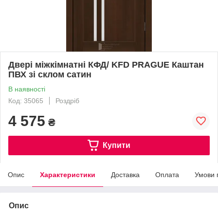
Двері міжкімнатні КФД/ KFD PRAGUE Каштан
ПВХ зі склом сатин
В наявності
Код: 35065
Роздріб
4 575
₴
Купити
Опис
Характеристики
Доставка
Оплата
Умови 
Опис