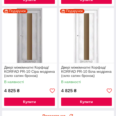
Подарунок
Подарунок
Двері міжкімнатні Корфад/
Двері міжкімнатні Корфад/
KORFAD PR-10 Сіра модрина
KORFAD PR-10 Біла модрина
(скло сатин бронза)
(скло сатин бронза)
В наявності
В наявності
4 825
4 825
₴
₴
Купити
Купити
Показати ще