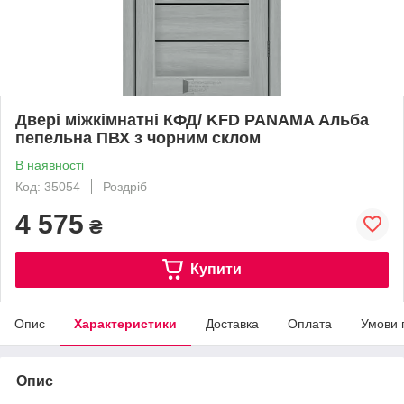
Двері міжкімнатні КФД/ KFD PANAMA Альба
пепельна ПВХ з чорним склом
В наявності
Код: 35054
Роздріб
4 575
₴
Купити
Опис
Характеристики
Доставка
Оплата
Умови 
Опис