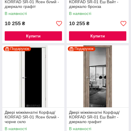
KORFAD SR-01 Ясен білий -
KORFAD SR-01 Еш Вайт -
дзеркало графіт
дзеркало бронза
В наявності
В наявності
10 255
10 255
₴
₴
Купити
Купити
Подарунок
Подарунок
Двері міжкімнатні Корфад/
Двері міжкімнатні Корфад/
KORFAD SR-01 Ясен білий -
KORFAD SR-01 Еш Вайт -
чорне скло
дзеркало графит
В наявності
В наявності