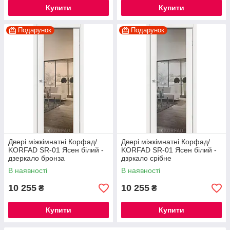
Купити
Купити
Подарунок
Подарунок
Двері міжкімнатні Корфад/
Двері міжкімнатні Корфад/
KORFAD SR-01 Ясен білий -
KORFAD SR-01 Ясен білий -
дзеркало бронза
дзркало срібне
В наявності
В наявності
10 255
10 255
₴
₴
Купити
Купити