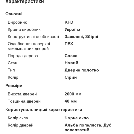
Характеристики
Основні
Виробник
KFD
Країна виробник
Україна
Конструктивні особливості
Засклені, Збірні
Оздоблення поверхні
ПВХ
міжкімнатних дверей
Порода дерева
Сосна
Стан
Новий
Тип
Дверне полотно
Колір
Сірий
Розміри
Висота дверей
2000 мм
Товщина дверей
40 мм
Користувальницькі характеристики
Колір скла
Чорне скло
Колір дверей
Альба попеляста, Дуб
попелястий