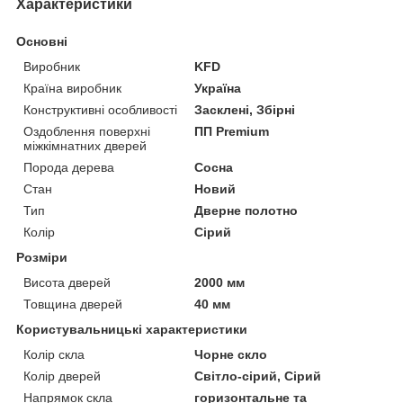
Характеристики
Основні
Виробник
KFD
Країна виробник
Україна
Конструктивні особливості
Засклені, Збірні
Оздоблення поверхні
ПП Premium
міжкімнатних дверей
Порода дерева
Сосна
Стан
Новий
Тип
Дверне полотно
Колір
Сірий
Розміри
Висота дверей
2000 мм
Товщина дверей
40 мм
Користувальницькі характеристики
Колір скла
Чорне скло
Колір дверей
Світло-сірий, Сірий
Напрямок скла
горизонтальне та