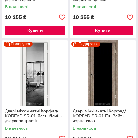
В наявності
В наявності
10 255
10 255
₴
₴
Купити
Купити
Подарунок
Подарунок
Двері міжкімнатні Корфад/
Двері міжкімнатні Корфад/
KORFAD SR-01 Ясен білий -
KORFAD SR-01 Еш Вайт -
дзеркало графіт
чорне скло
В наявності
В наявності