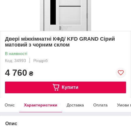
Двері міжкімнатні КФД/ KFD GRAND Сірий
матовий з чорним склом
В наявності
Код: 34993
Роздріб
4 760
₴
Купити
Опис
Характеристики
Доставка
Оплата
Умови 
Опис