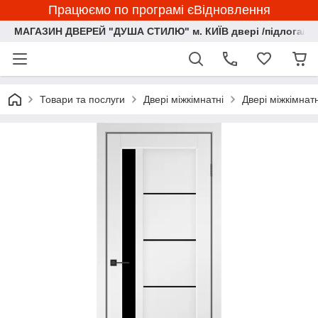
Працюємо по програмі єВідновлення
МАГАЗИН ДВЕРЕЙ "ДУША СТИЛЮ" м. КИЇВ двері /підлога/ ф
Товари та послуги
Двері міжкімнатні
Двері міжкімна