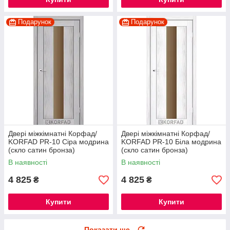
Подарунок
Подарунок
Двері міжкімнатні Корфад/
Двері міжкімнатні Корфад/
KORFAD PR-10 Сіра модрина
KORFAD PR-10 Біла модрина
(скло сатин бронза)
(скло сатин бронза)
В наявності
В наявності
4 825
4 825
₴
₴
Купити
Купити
Показати ще