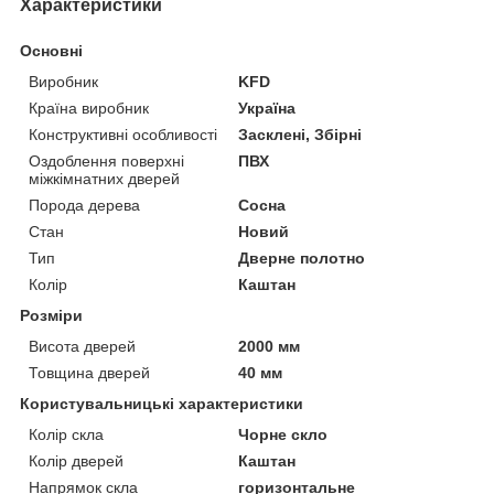
Характеристики
Основні
Виробник
KFD
Країна виробник
Україна
Конструктивні особливості
Засклені, Збірні
Оздоблення поверхні
ПВХ
міжкімнатних дверей
Порода дерева
Сосна
Стан
Новий
Тип
Дверне полотно
Колір
Каштан
Розміри
Висота дверей
2000 мм
Товщина дверей
40 мм
Користувальницькі характеристики
Колір скла
Чорне скло
Колір дверей
Каштан
Напрямок скла
горизонтальне