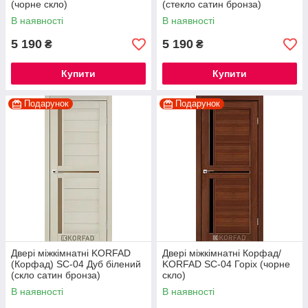
(чорне скло)
(стекло сатин бронза)
В наявності
В наявності
5 190
5 190
₴
₴
Купити
Купити
Подарунок
Подарунок
Двері міжкімнатні KORFAD
Двері міжкімнатні Корфад/
(Корфад) SC-04 Дуб білений
KORFAD SC-04 Горіх (чорне
(скло сатин бронза)
скло)
В наявності
В наявності