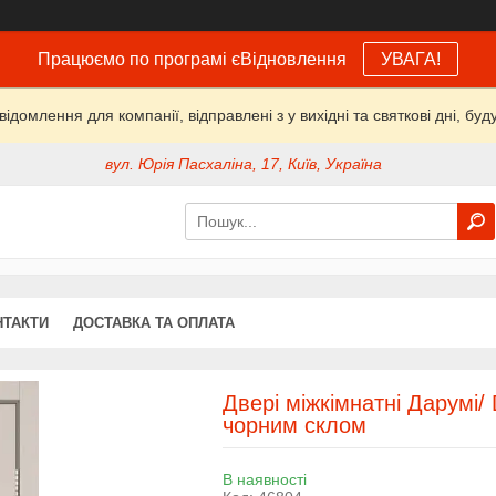
Працюємо по програмі єВідновлення
УВАГА!
домлення для компанії, відправлені з у вихідні та святкові дні, буд
вул. Юрія Пасхаліна, 17, Київ, Україна
НТАКТИ
ДОСТАВКА ТА ОПЛАТА
Двері міжкімнатні Дарумі
чорним склом
В наявності