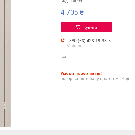
Код:
46804
4 705 ₴
Купити
+380 (66) 428-19-93
Vodafon
повернення товару протягом 14 днів