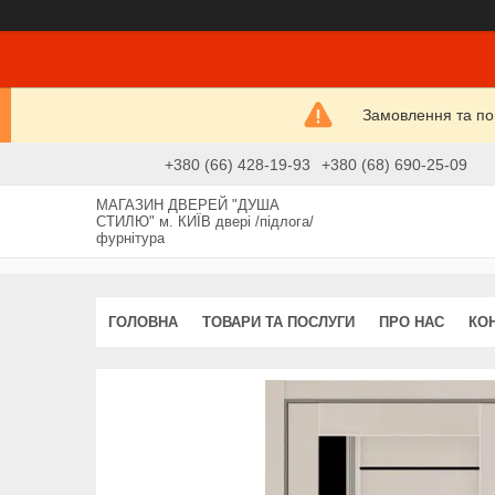
Замовлення та пові
+380 (66) 428-19-93
+380 (68) 690-25-09
МАГАЗИН ДВЕРЕЙ "ДУША
СТИЛЮ" м. КИЇВ двері /підлога/
фурнітура
ГОЛОВНА
ТОВАРИ ТА ПОСЛУГИ
ПРО НАС
КО