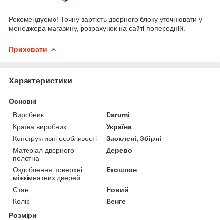
Рекомендуемо! Точну вартість дверного блоку уточнювати у
менеджера магазину, розрахунок на сайті попередній.
Приховати
Характеристики
Основні
Виробник
Darumi
Країна виробник
Україна
Конструктивні особливості
Засклені, Збірні
Матеріал дверного
Дерево
полотна
Оздоблення поверхні
Екошпон
міжкімнатних дверей
Стан
Новий
Колір
Венге
Розміри