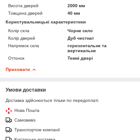
Висота дверей
2000 мм
Товщина дверей
40 мм
Користувальницькі характеристики
Колір скла
Чорне скло
Колір дверей
Дуб честнат
Напрямок скла
горизонтальне та
вертикальне
Оттєнок
Темні двері
Приховати
Умови доставки
Доставка здійснюється тільки по передоплаті.
Нова Пошта
Самовивіз
Транспортом компанії
Кур'єрська доставка