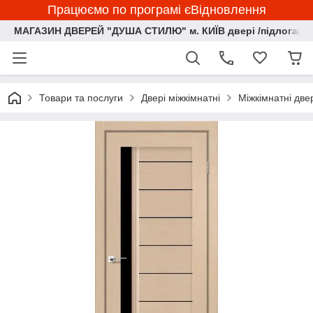
Працюємо по програмі єВідновлення
МАГАЗИН ДВЕРЕЙ "ДУША СТИЛЮ" м. КИЇВ двері /підлога/ ф
Товари та послуги
Двері міжкімнатні
Міжкімнатні дв