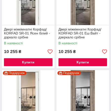
Двері міжкімнатні Корфад/
Двері міжкімнатні Корфад/
KORFAD SR-01 Ясен білий -
KORFAD SR-01 Еш Вайт -
дзркало срібне
дзеркало срібне
В наявності
В наявності
10 255
10 255
₴
₴
Купити
Купити
Подарунок
Подарунок