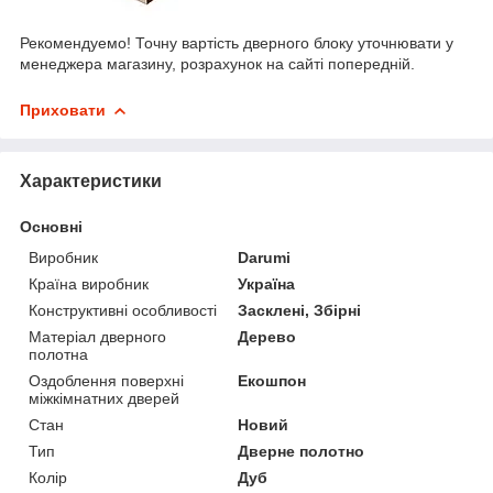
Рекомендуемо! Точну вартість дверного блоку уточнювати у
менеджера магазину, розрахунок на сайті попередній.
Приховати
Характеристики
Основні
Виробник
Darumi
Країна виробник
Україна
Конструктивні особливості
Засклені, Збірні
Матеріал дверного
Дерево
полотна
Оздоблення поверхні
Екошпон
міжкімнатних дверей
Стан
Новий
Тип
Дверне полотно
Колір
Дуб