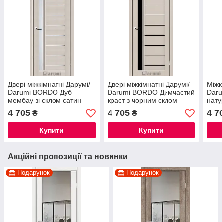
Двері міжкімнатні Дарумі/
Двері міжкімнатні Дарумі/
Міжк
Darumi BORDO Дуб
Darumi BORDO Димчастий
Dar
мембау зі склом сатин
краст з чорним склом
нату
сати
4 705
4 705
4 7
₴
₴
Купити
Купити
Акційні пропозиції та новинки
Подарунок
Подарунок