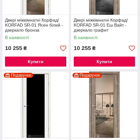
Двері міжкімнатні Корфад/
Двері міжкімнатні Корфад/
KORFAD SR-01 Ясен білий -
KORFAD SR-01 Еш Вайт -
дзеркало бронза
дзеркало графит
В наявності
В наявності
10 255
10 255
₴
₴
Купити
Купити
Подарунок
Подарунок