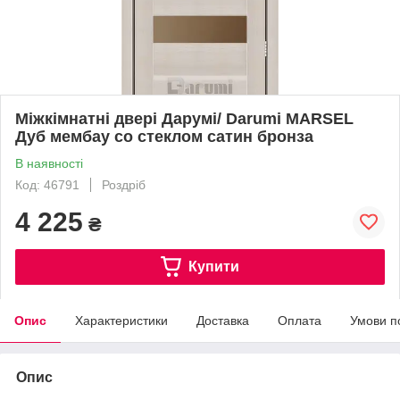
Міжкімнатні двері Дарумі/ Darumi MARSEL
Дуб мембау со стеклом сатин бронза
В наявності
Код: 46791
Роздріб
4 225
₴
Купити
Опис
Характеристики
Доставка
Оплата
Умови п
Опис