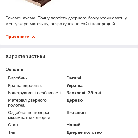
Рекомендуемо! Точну вартість дверного блоку уточнювати у
менеджера магазину, розрахунок на сайті попередній.
Приховати
Характеристики
Основні
Виробник
Darumi
Країна виробник
Україна
Конструктивні особливості
Засклені, Збірні
Матеріал дверного
Дерево
полотна
Оздоблення поверхні
Екошпон
міжкімнатних дверей
Стан
Новий
Тип
Дверне полотно