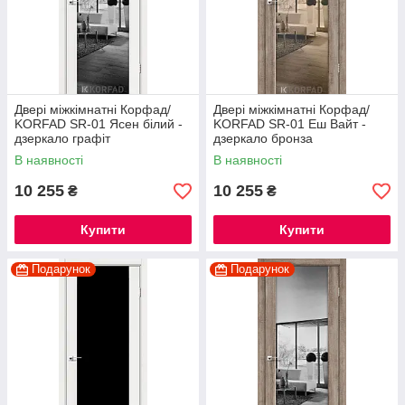
Двері міжкімнатні Корфад/
Двері міжкімнатні Корфад/
KORFAD SR-01 Ясен білий -
KORFAD SR-01 Еш Вайт -
дзеркало графіт
дзеркало бронза
В наявності
В наявності
10 255
10 255
₴
₴
Купити
Купити
Подарунок
Подарунок