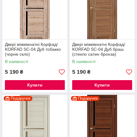
Двері міжкімнатні Корфад/
Двері міжкімнатні Корфад/
KORFAD SC-04 Дуб тобакко
KORFAD SC-04 Дуб браш
(чорне скло)
(стекло сатин бронза)
В наявності
В наявності
5 190
5 190
₴
₴
Купити
Купити
Подарунок
Подарунок