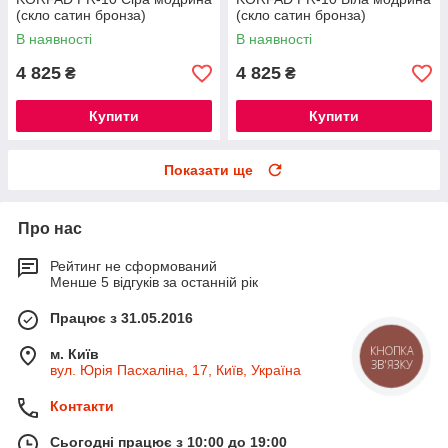
(скло сатин бронза)
(скло сатин бронза)
В наявності
В наявності
4 825
4 825
₴
₴
Купити
Купити
Показати ще
Про нас
Рейтинг не сформований
Менше 5 відгуків за останній рік
Працює з 31.05.2016
КНОПКА
м. Київ
ЗВ'ЯЗКУ
вул. Юрія Пасхаліна, 17, Київ, Україна
Контакти
Сьогодні працює з 10:00 до 19:00