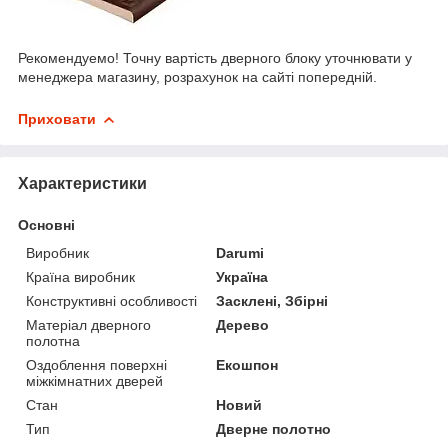
Рекомендуемо! Точну вартість дверного блоку уточнювати у
менеджера магазину, розрахунок на сайті попередній.
Приховати
Характеристики
Основні
Виробник
Darumi
Країна виробник
Україна
Конструктивні особливості
Засклені, Збірні
Матеріал дверного
Дерево
полотна
Оздоблення поверхні
Екошпон
міжкімнатних дверей
Стан
Новий
Тип
Дверне полотно