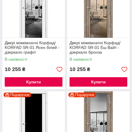
Двері міжкімнатні Корфад/
Двері міжкімнатні Корфад/
KORFAD SR-01 Ясен білий -
KORFAD SR-01 Еш Вайт -
дзеркало графіт
дзеркало бронза
В наявності
В наявності
10 255
10 255
₴
₴
Купити
Купити
Подарунок
Подарунок