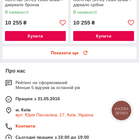
дзеркало бронза
дзркало срібне
В наявності
В наявності
10 255
10 255
₴
₴
Купити
Купити
Показати ще
Про нас
Рейтинг не сформований
Менше 5 відгуків за останній рік
Працює з 31.05.2016
м. Київ
КНОПКА
ЗВ'ЯЗКУ
вул. Юрія Пасхаліна, 17, Київ, Україна
Контакти
Сьогодні працює з 10:00 до 19:00