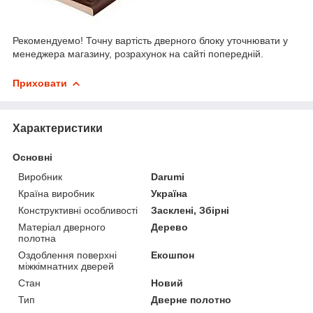
Рекомендуемо! Точну вартість дверного блоку уточнювати у
менеджера магазину, розрахунок на сайті попередній.
Приховати
Характеристики
Основні
Виробник
Darumi
Країна виробник
Україна
Конструктивні особливості
Засклені, Збірні
Матеріал дверного
Дерево
полотна
Оздоблення поверхні
Екошпон
міжкімнатних дверей
Стан
Новий
Тип
Дверне полотно