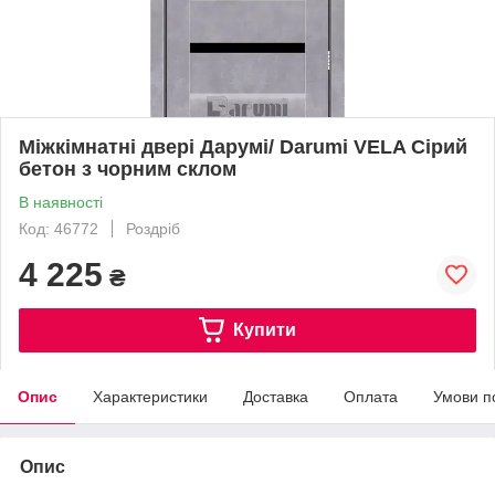
Міжкімнатні двері Дарумі/ Darumi VELA Сірий
бетон з чорним склом
В наявності
Код: 46772
Роздріб
4 225
₴
Купити
Опис
Характеристики
Доставка
Оплата
Умови п
Опис