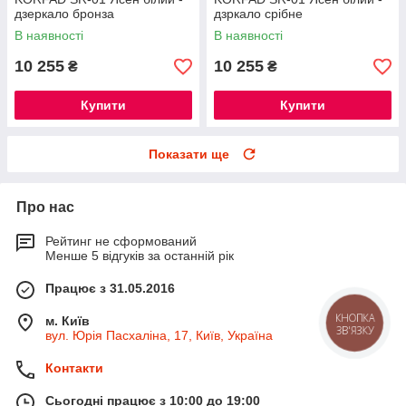
дзеркало бронза
дзркало срібне
В наявності
В наявності
10 255
10 255
₴
₴
Купити
Купити
Показати ще
Про нас
Рейтинг не сформований
Менше 5 відгуків за останній рік
Працює з 31.05.2016
КНОПКА
м. Київ
ЗВ'ЯЗКУ
вул. Юрія Пасхаліна, 17, Київ, Україна
Контакти
Сьогодні працює з 10:00 до 19:00