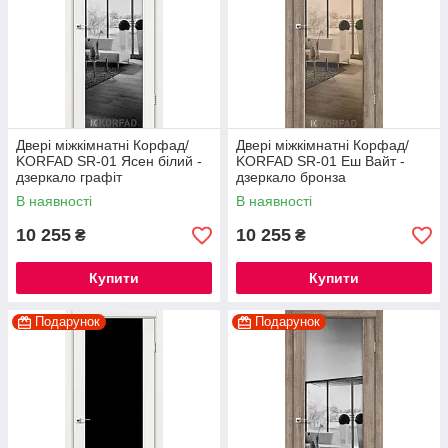
Двері міжкімнатні Корфад/
Двері міжкімнатні Корфад/
KORFAD SR-01 Ясен білий -
KORFAD SR-01 Еш Вайт -
дзеркало графіт
дзеркало бронза
В наявності
В наявності
10 255
10 255
₴
₴
Купити
Купити
Подарунок
Подарунок