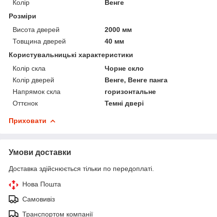
Колір
Венге
Розміри
Висота дверей
2000 мм
Товщина дверей
40 мм
Користувальницькі характеристики
Колір скла
Чорне скло
Колір дверей
Венге, Венге панга
Напрямок скла
горизонтальне
Оттєнок
Темні двері
Приховати
Умови доставки
Доставка здійснюється тільки по передоплаті.
Нова Пошта
Самовивіз
Транспортом компанії