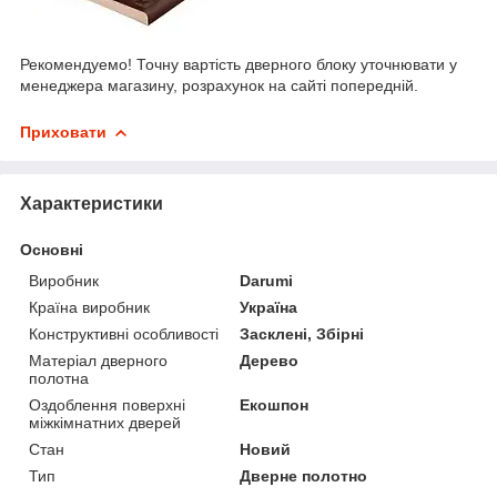
Рекомендуемо! Точну вартість дверного блоку уточнювати у
менеджера магазину, розрахунок на сайті попередній.
Приховати
Характеристики
Основні
Виробник
Darumi
Країна виробник
Україна
Конструктивні особливості
Засклені, Збірні
Матеріал дверного
Дерево
полотна
Оздоблення поверхні
Екошпон
міжкімнатних дверей
Стан
Новий
Тип
Дверне полотно