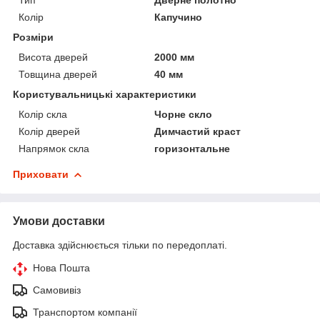
Тип
Дверне полотно
Колір
Капучино
Розміри
Висота дверей
2000 мм
Товщина дверей
40 мм
Користувальницькі характеристики
Колір скла
Чорне скло
Колір дверей
Димчастий краст
Напрямок скла
горизонтальне
Приховати
Умови доставки
Доставка здійснюється тільки по передоплаті.
Нова Пошта
Самовивіз
Транспортом компанії