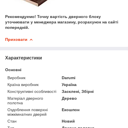
Рекомендуемо! Точну вартість дверного блоку
уточнювати у менеджера магазину, розрахунок на сайті
попередній.
Приховати
Характеристики
Основні
Виробник
Darumi
Країна виробник
Україна
Конструктивні особливості
Засклені, Збірні
Матеріал дверного
Дерево
полотна
Оздоблення поверхні
Екошпон
міжкімнатних дверей
Стан
Новий