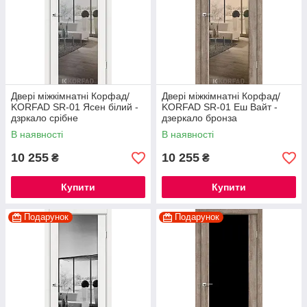
Двері міжкімнатні Корфад/
Двері міжкімнатні Корфад/
KORFAD SR-01 Ясен білий -
KORFAD SR-01 Еш Вайт -
дзркало срібне
дзеркало бронза
В наявності
В наявності
10 255
10 255
₴
₴
Купити
Купити
Подарунок
Подарунок