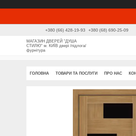
+380 (66) 428-19-93
+380 (68) 690-25-09
МАГАЗИН ДВЕРЕЙ "ДУША
СТИЛЮ" м. КИЇВ двері /підлога/
фурнітура
ГОЛОВНА
ТОВАРИ ТА ПОСЛУГИ
ПРО НАС
КО