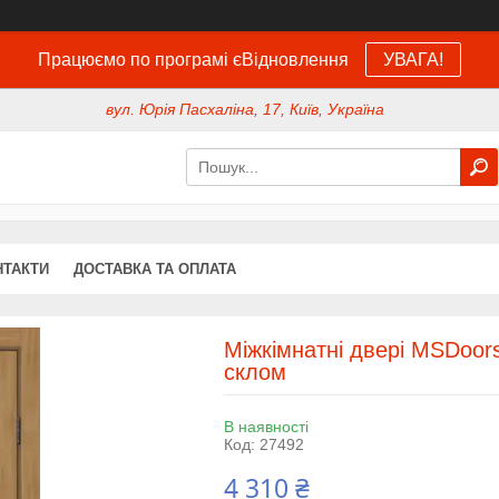
Працюємо по програмі єВідновлення
УВАГА!
вул. Юрія Пасхаліна, 17, Київ, Україна
НТАКТИ
ДОСТАВКА ТА ОПЛАТА
Міжкімнатні двері MSDoor
склом
В наявності
Код:
27492
4 310 ₴