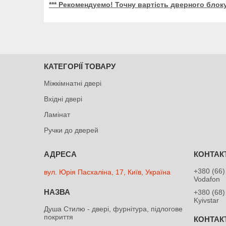
*** Рекомендуемо! Точну вартість дверного блок
КАТЕГОРІЇ ТОВАРУ
Міжкімнатні двері
Вхідні двері
Ламінат
Ручки до дверей
+380 (66)
вул. Юрія Пасхаліна, 17, Київ, Україна
Vodafon
+380 (68)
Kyivstar
Душа Cтилю - двері, фурнітура, підлогове
покриття