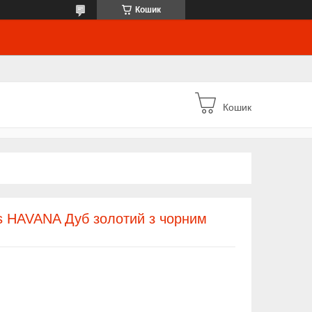
Кошик
Кошик
s HAVANA Дуб золотий з чорним