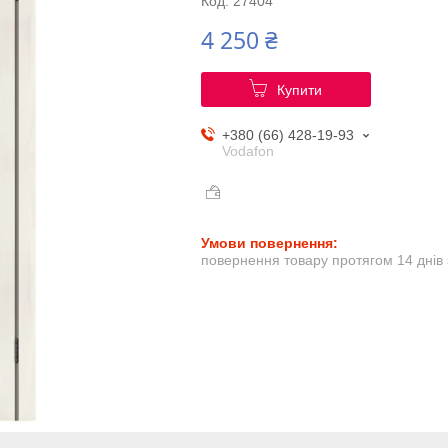
Код:
27404
4 250 ₴
Купити
+380 (66) 428-19-93
Vodafon
повернення товару протягом 14 днів