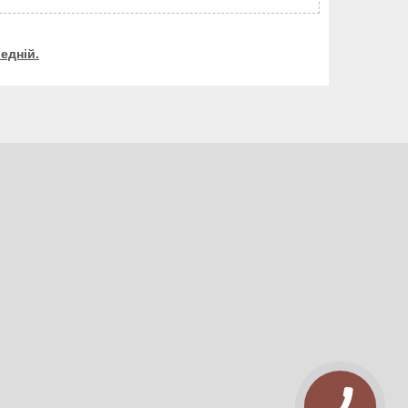
едній.