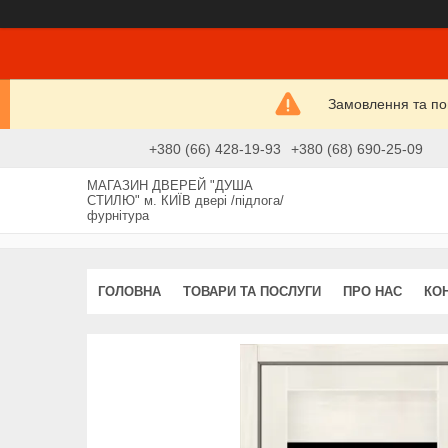
Замовлення та пові
+380 (66) 428-19-93
+380 (68) 690-25-09
МАГАЗИН ДВЕРЕЙ "ДУША
СТИЛЮ" м. КИЇВ двері /підлога/
фурнітура
ГОЛОВНА
ТОВАРИ ТА ПОСЛУГИ
ПРО НАС
КО