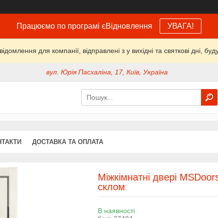
Працюємо по програмі єВідновлення
УВАГА!
домлення для компанії, відправлені з у вихідні та святкові дні, буд
вул. Юрія Пасхаліна, 17, Київ, Україна
НТАКТИ
ДОСТАВКА ТА ОПЛАТА
Міжкімнатні двері MSDoor
склом
В наявності