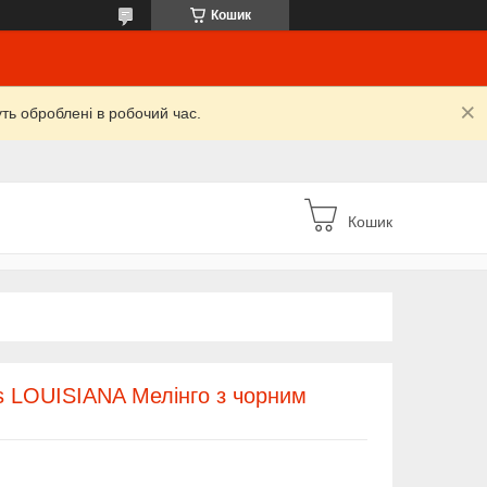
Кошик
уть оброблені в робочий час.
Кошик
s LOUISIANA Мелінго з чорним