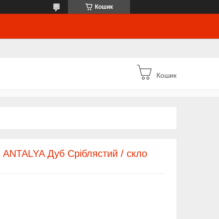
Кошик
Кошик
rs ANTALYA Дуб Сріблястий / скло