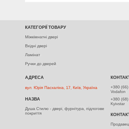
КАТЕГОРІЇ ТОВАРУ
Міжкімнатні двері
Вхідні двері
Ламінат
Ручки до дверей
+380 (66)
вул. Юрія Пасхаліна, 17, Київ, Україна
Vodafon
+380 (68)
Kyivstar
Душа Cтилю - двері, фурнітура, підлогове
покриття
Продавец