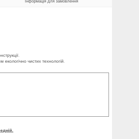
Інформація для замовлення
нструкції.
ям екологічно чистих технологій.
едній.