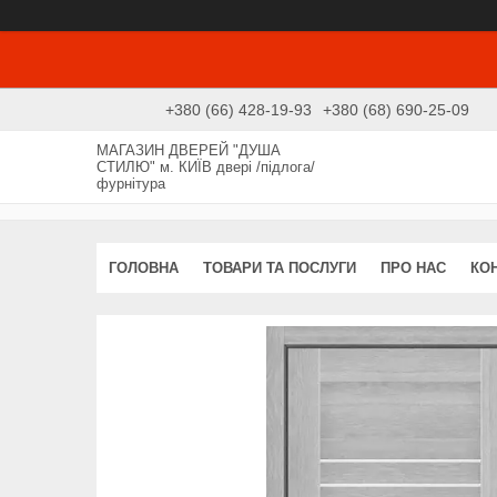
+380 (66) 428-19-93
+380 (68) 690-25-09
МАГАЗИН ДВЕРЕЙ "ДУША
СТИЛЮ" м. КИЇВ двері /підлога/
фурнітура
ГОЛОВНА
ТОВАРИ ТА ПОСЛУГИ
ПРО НАС
КО