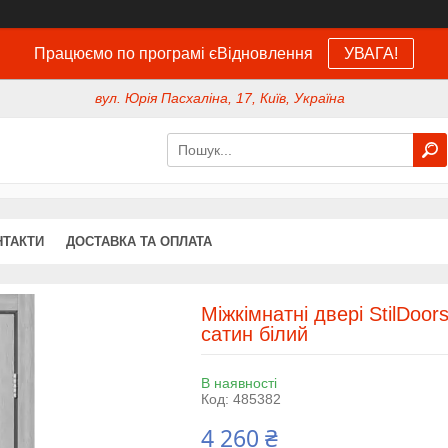
Працюємо по програмі єВідновлення
УВАГА!
вул. Юрія Пасхаліна, 17, Київ, Україна
НТАКТИ
ДОСТАВКА ТА ОПЛАТА
Міжкімнатні двері StilDoo
сатин білий
В наявності
Код:
485382
4 260 ₴