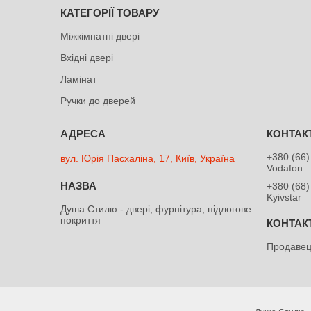
КАТЕГОРІЇ ТОВАРУ
Міжкімнатні двері
Вхідні двері
Ламінат
Ручки до дверей
+380 (66)
вул. Юрія Пасхаліна, 17, Київ, Україна
Vodafon
+380 (68)
Kyivstar
Душа Cтилю - двері, фурнітура, підлогове
покриття
Продавец