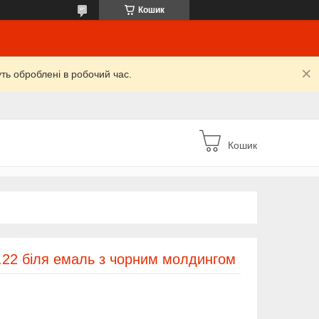
Кошик
уть оброблені в робочий час.
Кошик
7.22 біля емаль з чорним молдингом