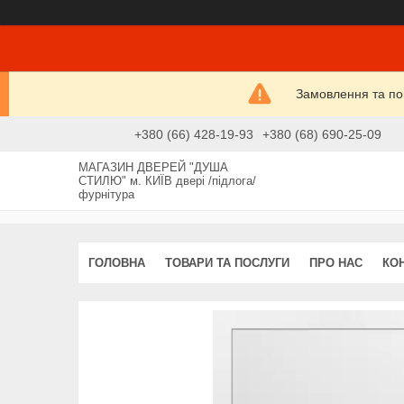
Замовлення та пові
+380 (66) 428-19-93
+380 (68) 690-25-09
МАГАЗИН ДВЕРЕЙ "ДУША
СТИЛЮ" м. КИЇВ двері /підлога/
фурнітура
ГОЛОВНА
ТОВАРИ ТА ПОСЛУГИ
ПРО НАС
КО