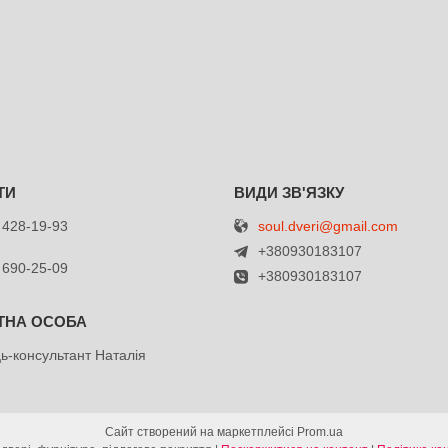
soul.dveri@gmail.com
 428-19-93
+380930183107
 690-25-09
+380930183107
ь-консультант Наталія
Сайт створений на маркетплейсі
Prom.ua