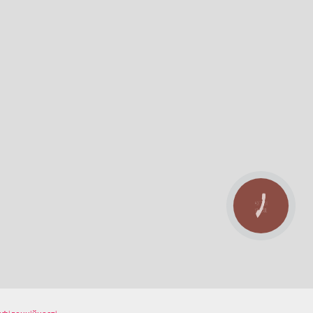
КНОПКА
ЗВ'ЯЗКУ