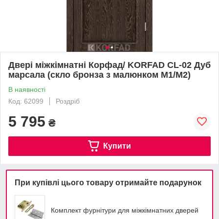
Двері міжкімнатні Корфад/ KORFAD CL-02 Дуб
марсала (скло бронза з малюнком М1/М2)
В наявності
Код: 62099
Роздріб
5 795
₴
Купити
При купівлі цього товару отримайте подарунок
Комплект фурнітури для міжкімнатних дверей