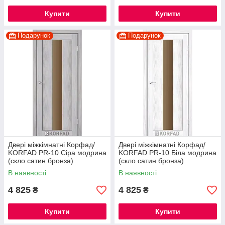
Купити
Купити
Подарунок
Подарунок
Двері міжкімнатні Корфад/
Двері міжкімнатні Корфад/
KORFAD PR-10 Сіра модрина
KORFAD PR-10 Біла модрина
(скло сатин бронза)
(скло сатин бронза)
В наявності
В наявності
4 825
4 825
₴
₴
Купити
Купити