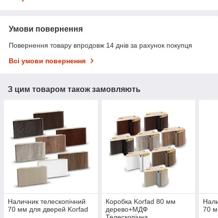
Умови повернення
Повернення товару впродовж 14 днів за рахунок покупця
Всі умови повернення
З цим товаром також замовляють
Наличник телескопічний
Коробка Korfad 80 мм
Нали
70 мм для дверей Korfad
дерево+МДФ
70 м
Телескопічна