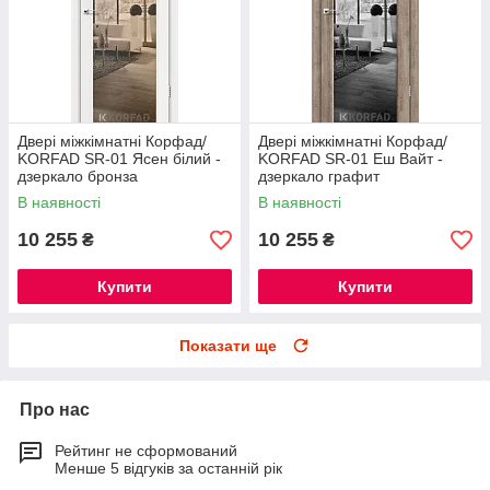
Двері міжкімнатні Корфад/
Двері міжкімнатні Корфад/
KORFAD SR-01 Ясен білий -
KORFAD SR-01 Еш Вайт -
дзеркало бронза
дзеркало графит
В наявності
В наявності
10 255
10 255
₴
₴
Купити
Купити
Показати ще
Про нас
Рейтинг не сформований
Менше 5 відгуків за останній рік