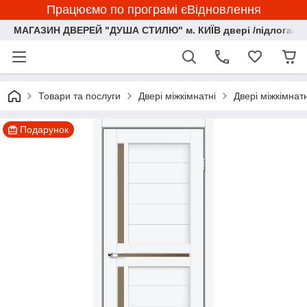
Працюємо по програмі єВідновлення
МАГАЗИН ДВЕРЕЙ "ДУША СТИЛЮ" м. КИЇВ двері /підлога/ ф
Товари та послуги
Двері міжкімнатні
Двері міжкімна
Подарунок