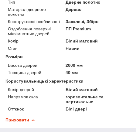
Тип
Дверне полотно
Матеріал дверного
Дерево
полотна
Конструктивні особливості
Засклені, Збірні
Оздоблення поверхні
ПП Premium
міжкімнатних дверей
Колір
Білий матовий
Стан
Новий
Розміри
Висота дверей
2000 мм
Товщина дверей
40 мм
Користувальницькі характеристики
Колір дверей
Білий матовий
Напрямок скла
горизонтальне та
вертикальне
Оттєнок
Білі двері
Приховати