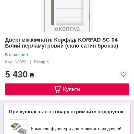
Двері міжкімнатні Корфад/ KORFAD SC-04
Білий перламутровий (скло сатин бронза)
В наявності
Код: 62086
Роздріб
5 430
₴
Купити
При купівлі цього товару отримайте подарунок
Комплект фурнітури для міжкімнатних дверей