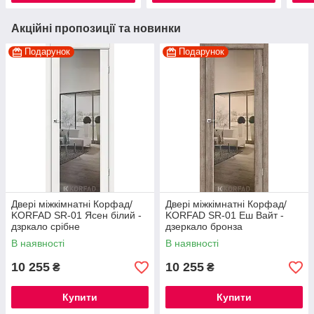
Акційні пропозиції та новинки
Подарунок
Подарунок
Двері міжкімнатні Корфад/
Двері міжкімнатні Корфад/
KORFAD SR-01 Ясен білий -
KORFAD SR-01 Еш Вайт -
дзркало срібне
дзеркало бронза
В наявності
В наявності
10 255
10 255
₴
₴
Купити
Купити