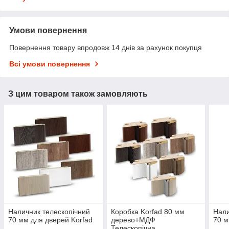
Умови повернення
Повернення товару впродовж 14 днів за рахунок покупця
Всі умови повернення
З цим товаром також замовляють
Наличник телескопічний
Коробка Korfad 80 мм
Нали
70 мм для дверей Korfad
дерево+МДФ
70 м
Телескопічна