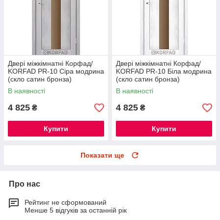
Двері міжкімнатні Корфад/
Двері міжкімнатні Корфад/
KORFAD PR-10 Сіра модрина
KORFAD PR-10 Біла модрина
(скло сатин бронза)
(скло сатин бронза)
В наявності
В наявності
4 825
4 825
₴
₴
Купити
Купити
Показати ще
Про нас
Рейтинг не сформований
Менше 5 відгуків за останній рік