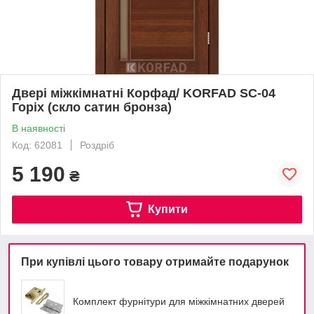
Двері міжкімнатні Корфад/ KORFAD SC-04
Горіх (скло сатин бронза)
В наявності
Код: 62081
Роздріб
5 190
₴
Купити
При купівлі цього товару отримайте подарунок
Комплект фурнітури для міжкімнатних дверей