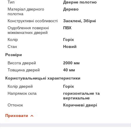
Тип
Дверне полотно
Матеріал дверного
Дерево
полотна
Конструктивні особливості
Засклені, Збірні
Оздоблення поверхні
ПВХ
міжкімнатних дверей
Колір
Горіх
Стан
Новий
Розміри
Висота дверей
2000 мм
Товщина дверей
40 мм
Користувальницькі характеристики
Колір дверей
Горіх
Напрямок скла
горизонтальне та
вертикальне
Оттєнок
Коричневі двері
Приховати