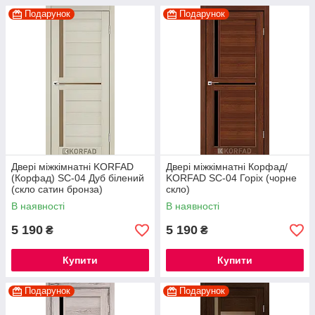
Подарунок
Подарунок
Двері міжкімнатні KORFAD
Двері міжкімнатні Корфад/
(Корфад) SC-04 Дуб білений
KORFAD SC-04 Горіх (чорне
(скло сатин бронза)
скло)
В наявності
В наявності
5 190
5 190
₴
₴
Купити
Купити
Подарунок
Подарунок