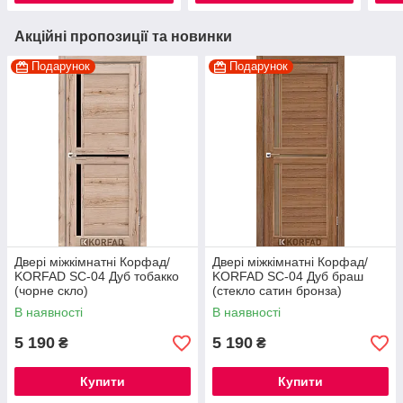
Акційні пропозиції та новинки
Подарунок
Подарунок
Двері міжкімнатні Корфад/
Двері міжкімнатні Корфад/
KORFAD SC-04 Дуб тобакко
KORFAD SC-04 Дуб браш
(чорне скло)
(стекло сатин бронза)
В наявності
В наявності
5 190
5 190
₴
₴
Купити
Купити