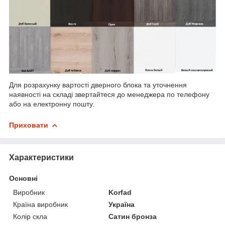
Для розрахунку вартості дверного блока та уточнення
наявності на складі звертайтеся до менеджера по телефону
або на електронну пошту.
Приховати
Характеристики
Основні
Виробник
Korfad
Країна виробник
Україна
Колір скла
Сатин бронза