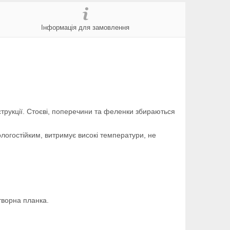
Інформація для замовлення
струкції. Стоєві, поперечини та феленки збираються
логостійким, витримує високі температури, не
творна планка.