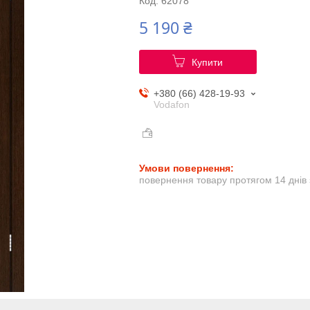
Код:
62078
5 190 ₴
Купити
+380 (66) 428-19-93
Vodafon
повернення товару протягом 14 днів