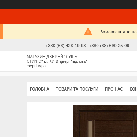
Замовлення та пові
+380 (66) 428-19-93
+380 (68) 690-25-09
МАГАЗИН ДВЕРЕЙ "ДУША
СТИЛЮ" м. КИЇВ двері /підлога/
фурнітура
ГОЛОВНА
ТОВАРИ ТА ПОСЛУГИ
ПРО НАС
КО