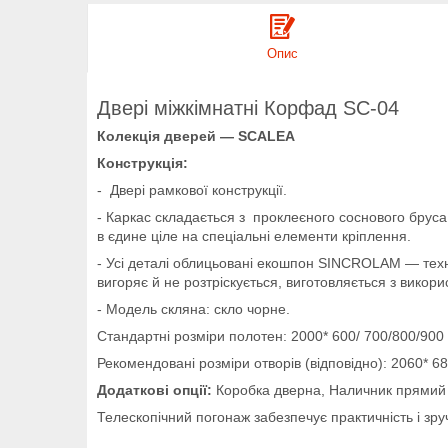
Опис
Двері міжкімнатні Корфад SC-04
Колекція дверей — SCALEA
Конструкція:
- Двері рамкової конструкції.
- Каркас складається з проклеєного соснового бруса
в єдине ціле на спеціальні елементи кріплення.
- Усі деталі облицьовані екошпон SINCROLAM — техн
вигоряє й не розтріскується, виготовляється з викори
- Модель скляна: скло чорне.
Стандартні розміри полотен: 2000* 600/ 700/800/90
Рекомендовані розміри отворів (відповідно): 2060* 68
Додаткові опції:
Коробка дверна, Наличник прямий і
Телескопічний погонаж забезпечує практичність і зруч