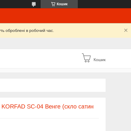
Кошик
уть оброблені в робочий час.
Кошик
/ KORFAD SC-04 Венге (скло сатин