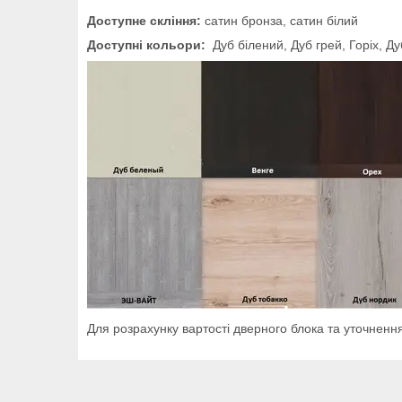
Доступне скління:
сатин бронза, сатин білий
Доступні кольори:
Дуб білений, Дуб грей, Горіх, Д
Для розрахунку вартості дверного блока та уточненн