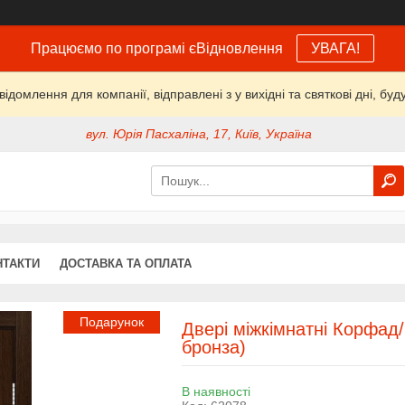
Працюємо по програмі єВідновлення
УВАГА!
домлення для компанії, відправлені з у вихідні та святкові дні, буд
вул. Юрія Пасхаліна, 17, Київ, Україна
НТАКТИ
ДОСТАВКА ТА ОПЛАТА
Подарунок
Двері міжкімнатні Корфад
бронза)
В наявності