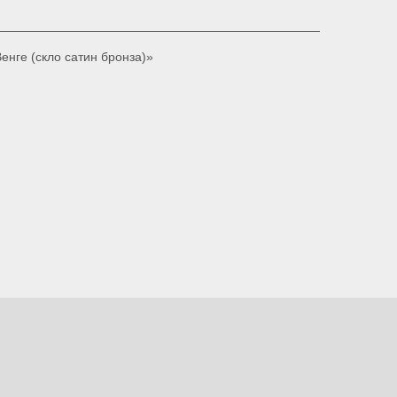
енге (скло сатин бронза)»