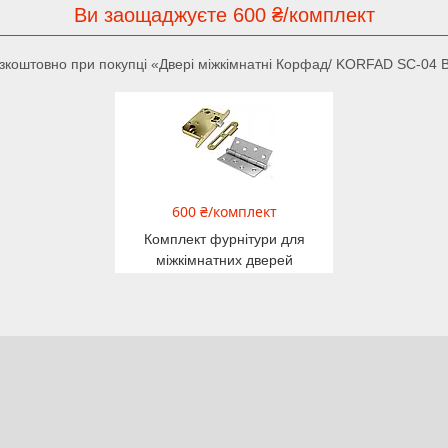
Ви заощаджуєте 600 ₴/комплект
коштовно при покупці «Двері міжкімнатні Корфад/ KORFAD SC-04 В
600 ₴/комплект
Комплект фурнітури для
міжкімнатних дверей