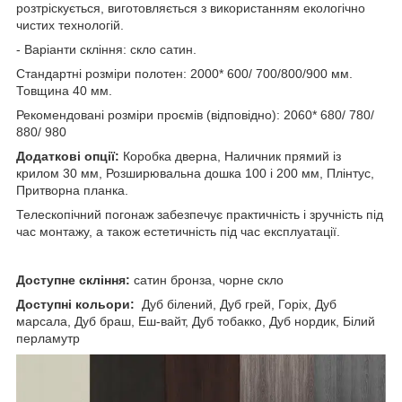
розтріскується, виготовляється з використанням екологічно
чистих технологій.
- Варіанти скління: скло сатин.
Стандартні розміри полотен: 2000* 600/ 700/800/900 мм.
Товщина 40 мм.
Рекомендовані розміри проємів (відповідно): 2060* 680/ 780/
880/ 980
Додаткові опції:
Коробка дверна, Наличник прямий із
крилом 30 мм, Розширювальна дошка 100 і 200 мм, Плінтус,
Притворна планка.
Телескопічний погонаж забезпечує практичність і зручність під
час монтажу, а також естетичність під час експлуатації.
Доступне скління:
сатин бронза, чорне скло
Доступні кольори:
Дуб білений, Дуб грей, Горіх, Дуб
марсала, Дуб браш, Еш-вайт, Дуб тобакко, Дуб нордик, Білий
перламутр