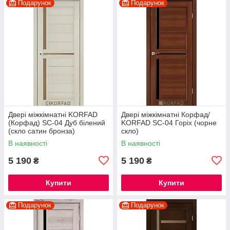
Подарунок
Подарунок
Двері міжкімнатні KORFAD
Двері міжкімнатні Корфад/
(Корфад) SC-04 Дуб білений
KORFAD SC-04 Горіх (чорне
(скло сатин бронза)
скло)
В наявності
В наявності
5 190
5 190
₴
₴
Купити
Купити
Подарунок
Подарунок