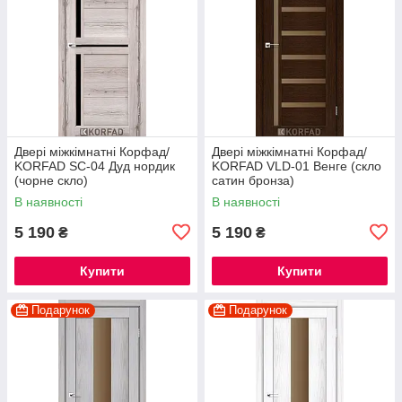
Двері міжкімнатні Корфад/
Двері міжкімнатні Корфад/
KORFAD SC-04 Дуд нордик
KORFAD VLD-01 Венге (скло
(чорне скло)
сатин бронза)
В наявності
В наявності
5 190
5 190
₴
₴
Купити
Купити
Подарунок
Подарунок