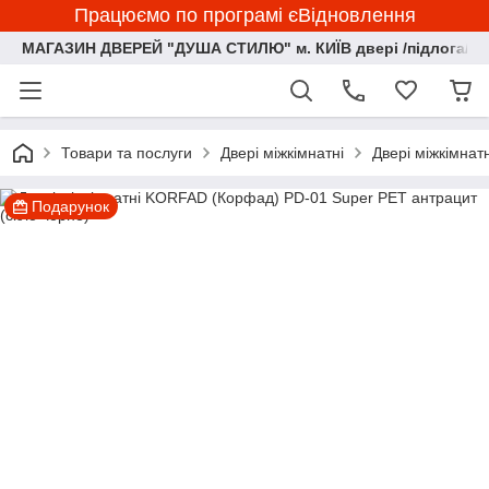
Працюємо по програмі єВідновлення
МАГАЗИН ДВЕРЕЙ "ДУША СТИЛЮ" м. КИЇВ двері /підлога/ ф
Товари та послуги
Двері міжкімнатні
Двері міжкімна
Подарунок