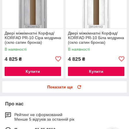
Двері міжкімнатні Корфад/
Двері міжкімнатні Корфад/
KORFAD PR-10 Сіра модрина
KORFAD PR-10 Біла модрина
(скло сатин бронза)
(скло сатин бронза)
В наявності
В наявності
4 825
4 825
₴
₴
Купити
Купити
Показати ще
Про нас
Рейтинг не сформований
Менше 5 відгуків за останній рік