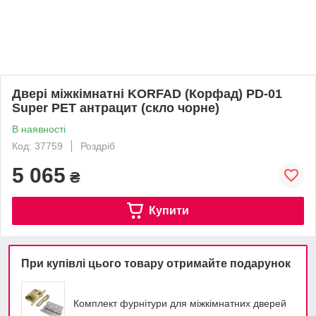
Двері міжкімнатні KORFAD (Корфад) PD-01
Super PET антрацит (скло чорне)
В наявності
Код: 37759
Роздріб
5 065
₴
Купити
При купівлі цього товару отримайте подарунок
Комплект фурнітури для міжкімнатних дверей