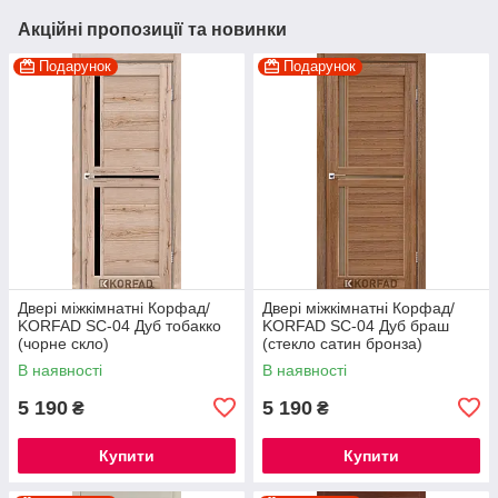
Акційні пропозиції та новинки
Подарунок
Подарунок
Двері міжкімнатні Корфад/
Двері міжкімнатні Корфад/
KORFAD SC-04 Дуб тобакко
KORFAD SC-04 Дуб браш
(чорне скло)
(стекло сатин бронза)
В наявності
В наявності
5 190
5 190
₴
₴
Купити
Купити