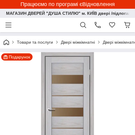
Працюємо по програмі єВідновлення
МАГАЗИН ДВЕРЕЙ "ДУША СТИЛЮ" м. КИЇВ двері /підлога/ ф
Товари та послуги
Двері міжкімнатні
Двері міжкімна
Подарунок