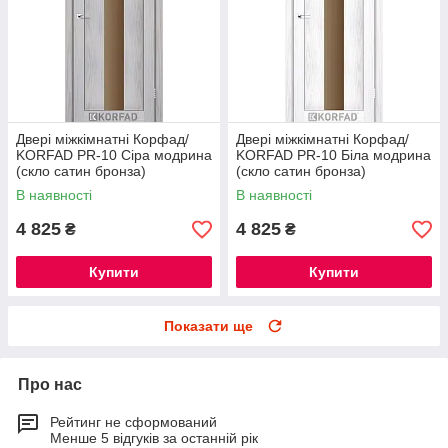
Двері міжкімнатні Корфад/
Двері міжкімнатні Корфад/
KORFAD PR-10 Сіра модрина
KORFAD PR-10 Біла модрина
(скло сатин бронза)
(скло сатин бронза)
В наявності
В наявності
4 825
4 825
₴
₴
Купити
Купити
Показати ще
Про нас
Рейтинг не сформований
Менше 5 відгуків за останній рік