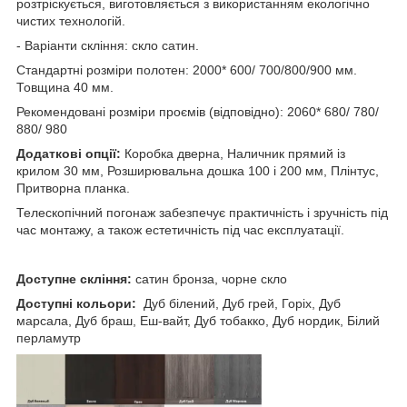
розтріскується, виготовляється з використанням екологічно
чистих технологій.
- Варіанти скління: скло сатин.
Стандартні розміри полотен: 2000* 600/ 700/800/900 мм.
Товщина 40 мм.
Рекомендовані розміри проємів (відповідно): 2060* 680/ 780/
880/ 980
Додаткові опції:
Коробка дверна, Наличник прямий із
крилом 30 мм, Розширювальна дошка 100 і 200 мм, Плінтус,
Притворна планка.
Телескопічний погонаж забезпечує практичність і зручність під
час монтажу, а також естетичність під час експлуатації.
Доступне скління:
сатин бронза, чорне скло
Доступні кольори:
Дуб білений, Дуб грей, Горіх, Дуб
марсала, Дуб браш, Еш-вайт, Дуб тобакко, Дуб нордик, Білий
перламутр