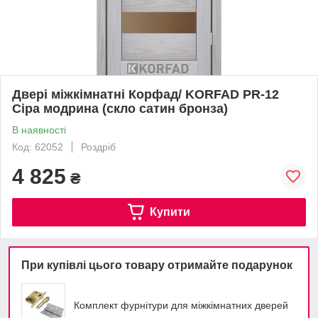
Двері міжкімнатні Корфад/ KORFAD PR-12
Сіра модрина (скло сатин бронза)
В наявності
Код: 62052
Роздріб
4 825
₴
Купити
При купівлі цього товару отримайте подарунок
Комплект фурнітури для міжкімнатних дверей