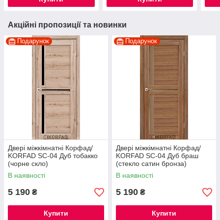
Акційні пропозиції та новинки
Подарунок
Подарунок
Двері міжкімнатні Корфад/
Двері міжкімнатні Корфад/
KORFAD SC-04 Дуб тобакко
KORFAD SC-04 Дуб браш
(чорне скло)
(стекло сатин бронза)
В наявності
В наявності
5 190
5 190
₴
₴
Купити
Купити