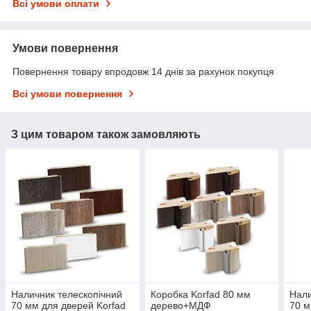
Всі умови оплати
Умови повернення
Повернення товару впродовж 14 днів за рахунок покупця
Всі умови повернення
З цим товаром також замовляють
Наличник телескопічний
Коробка Korfad 80 мм
Нали
70 мм для дверей Korfad
дерево+МДФ
70 м