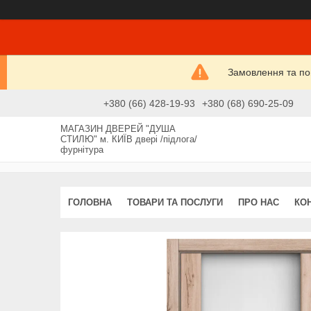
Замовлення та пові
+380 (66) 428-19-93
+380 (68) 690-25-09
МАГАЗИН ДВЕРЕЙ "ДУША
СТИЛЮ" м. КИЇВ двері /підлога/
фурнітура
ГОЛОВНА
ТОВАРИ ТА ПОСЛУГИ
ПРО НАС
КО