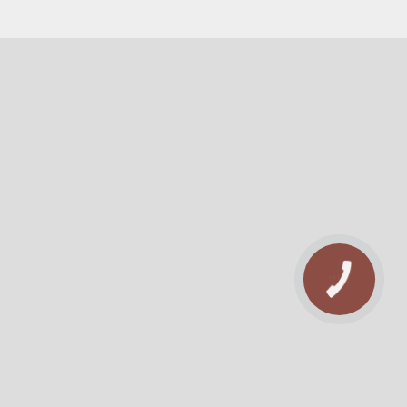
КНОПКА
ЗВ'ЯЗКУ