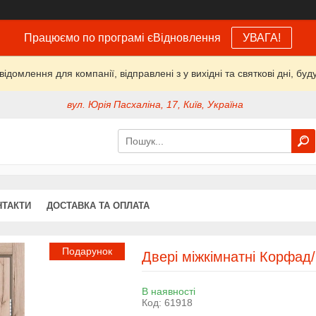
Працюємо по програмі єВідновлення
УВАГА!
домлення для компанії, відправлені з у вихідні та святкові дні, буд
вул. Юрія Пасхаліна, 17, Київ, Україна
НТАКТИ
ДОСТАВКА ТА ОПЛАТА
Подарунок
Двері міжкімнатні Корфад
В наявності
Код:
61918