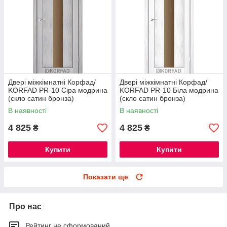
Двері міжкімнатні Корфад/
Двері міжкімнатні Корфад/
KORFAD PR-10 Сіра модрина
KORFAD PR-10 Біла модрина
(скло сатин бронза)
(скло сатин бронза)
В наявності
В наявності
4 825
4 825
₴
₴
Купити
Купити
Показати ще
Про нас
Рейтинг не сформований