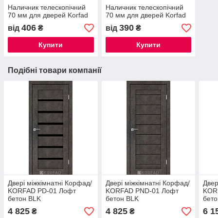
Наличник телескопічний
Наличник телескопічний
70 мм для дверей Korfad
70 мм для дверей Korfad
406
390
від
₴
від
₴
Купити
Купити
Подібні товари компанії
Двері міжкімнатні Корфад/
Двері міжкімнатні Корфад/
Двер
KORFAD PD-01 Лофт
KORFAD PND-01 Лофт
KOR
бетон BLK
бетон BLK
бето
4 825
4 825
6 1
₴
₴