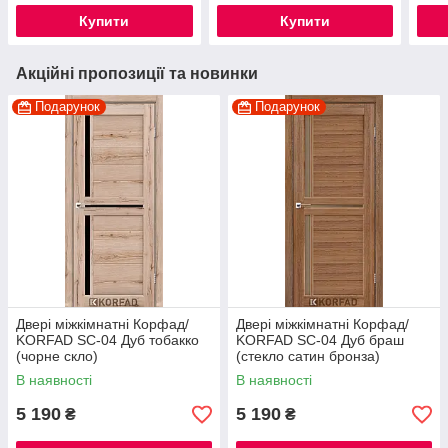
Купити
Купити
Акційні пропозиції та новинки
Подарунок
Подарунок
Двері міжкімнатні Корфад/
Двері міжкімнатні Корфад/
KORFAD SC-04 Дуб тобакко
KORFAD SC-04 Дуб браш
(чорне скло)
(стекло сатин бронза)
В наявності
В наявності
5 190
5 190
₴
₴