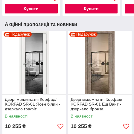
Купити
Купити
Акційні пропозиції та новинки
Подарунок
Подарунок
Двері міжкімнатні Корфад/
Двері міжкімнатні Корфад/
KORFAD SR-01 Ясен білий -
KORFAD SR-01 Еш Вайт -
дзеркало графіт
дзеркало бронза
В наявності
В наявності
10 255
10 255
₴
₴