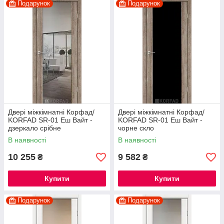
Подарунок
Подарунок
Двері міжкімнатні Корфад/
Двері міжкімнатні Корфад/
KORFAD SR-01 Еш Вайт -
KORFAD SR-01 Еш Вайт -
дзеркало срібне
чорне скло
В наявності
В наявності
10 255
9 582
₴
₴
Купити
Купити
Подарунок
Подарунок