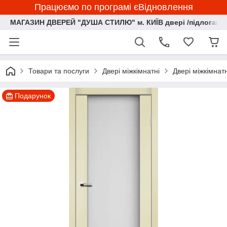
Працюємо по програмі єВідновлення
МАГАЗИН ДВЕРЕЙ "ДУША СТИЛЮ" м. КИЇВ двері /підлога/ ф
Товари та послуги
Двері міжкімнатні
Двері міжкімна
Подарунок