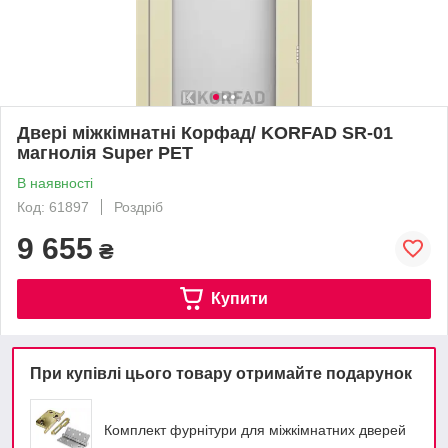
Двері міжкімнатні Корфад/ KORFAD SR-01
магнолія Super PET
В наявності
Код: 61897
Роздріб
9 655
₴
Купити
При купівлі цього товару отримайте подарунок
Комплект фурнітури для міжкімнатних дверей