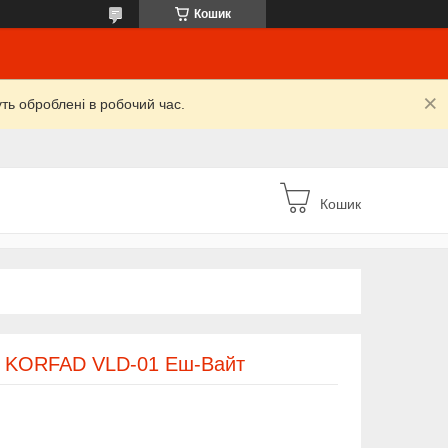
Кошик
уть оброблені в робочий час.
Кошик
д/ KORFAD VLD-01 Еш-Вайт