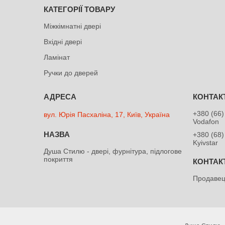
КАТЕГОРІЇ ТОВАРУ
Міжкімнатні двері
Вхідні двері
Ламінат
Ручки до дверей
+380 (66)
вул. Юрія Пасхаліна, 17, Київ, Україна
Vodafon
+380 (68)
Kyivstar
Душа Cтилю - двері, фурнітура, підлогове
покриття
Продавец