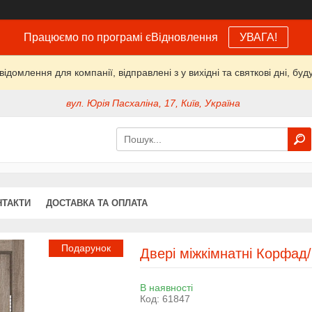
Працюємо по програмі єВідновлення
УВАГА!
домлення для компанії, відправлені з у вихідні та святкові дні, буд
вул. Юрія Пасхаліна, 17, Київ, Україна
НТАКТИ
ДОСТАВКА ТА ОПЛАТА
Подарунок
Двері міжкімнатні Корфа
В наявності
Код:
61847