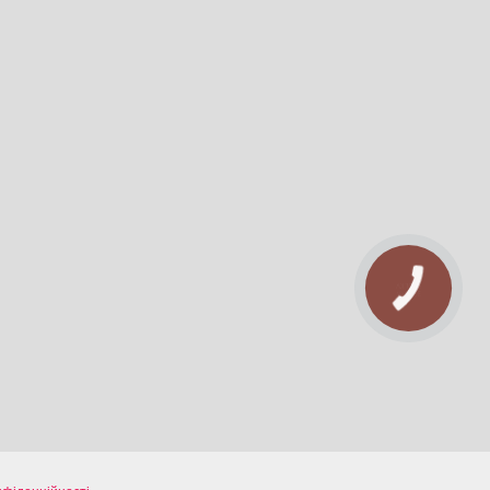
КНОПКА
ЗВ'ЯЗКУ