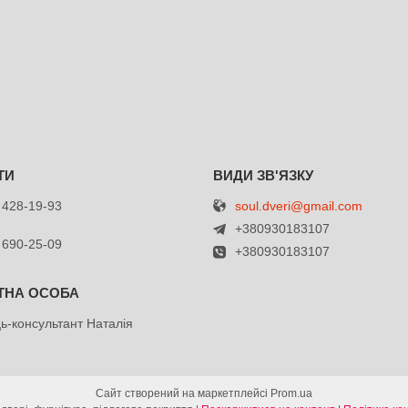
soul.dveri@gmail.com
 428-19-93
+380930183107
 690-25-09
+380930183107
ь-консультант Наталія
Сайт створений на маркетплейсі
Prom.ua