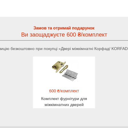
Замов та отримай подарунок
Ви заощаджуєте 600 ₴/комплект
ицію безкоштовно при покупці «Двері міжкімнатні Корфад/ KORFA
600 ₴/комплект
Комплект фурнітури для
міжкімнатних дверей