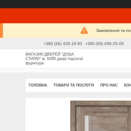
Замовлення та пові
+380 (66) 428-19-93
+380 (68) 690-25-09
МАГАЗИН ДВЕРЕЙ "ДУША
СТИЛЮ" м. КИЇВ двері /підлога/
фурнітура
ГОЛОВНА
ТОВАРИ ТА ПОСЛУГИ
ПРО НАС
КО