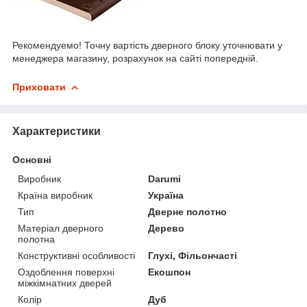
Рекомендуемо! Точну вартість дверного блоку уточнювати у
менеджера магазину, розрахунок на сайті попередній.
Приховати
Характеристики
Основні
Виробник
Darumi
Країна виробник
Україна
Тип
Дверне полотно
Матеріал дверного
Дерево
полотна
Конструктивні особливості
Глухі, Фільончасті
Оздоблення поверхні
Екошпон
міжкімнатних дверей
Колір
Дуб