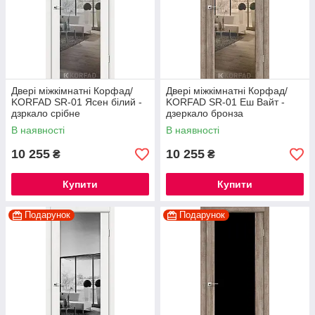
Двері міжкімнатні Корфад/
Двері міжкімнатні Корфад/
KORFAD SR-01 Ясен білий -
KORFAD SR-01 Еш Вайт -
дзркало срібне
дзеркало бронза
В наявності
В наявності
10 255
10 255
₴
₴
Купити
Купити
Подарунок
Подарунок