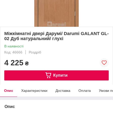
Міжкімнатні двері Дарумі/ Darumi GALANT GL-
02 Дуб натуральний/ глухі
В наявності
Код: 46666
Роздріб
4 225
₴
Купити
Опис
Характеристики
Доставка
Оплата
Умови п
Опис