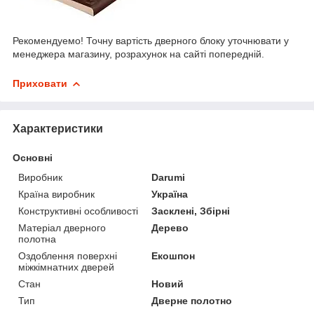
Рекомендуемо! Точну вартість дверного блоку уточнювати у
менеджера магазину, розрахунок на сайті попередній.
Приховати
Характеристики
Основні
Виробник
Darumi
Країна виробник
Україна
Конструктивні особливості
Засклені, Збірні
Матеріал дверного
Дерево
полотна
Оздоблення поверхні
Екошпон
міжкімнатних дверей
Стан
Новий
Тип
Дверне полотно