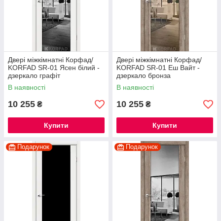
Двері міжкімнатні Корфад/
Двері міжкімнатні Корфад/
KORFAD SR-01 Ясен білий -
KORFAD SR-01 Еш Вайт -
дзеркало графіт
дзеркало бронза
В наявності
В наявності
10 255
10 255
₴
₴
Купити
Купити
Подарунок
Подарунок