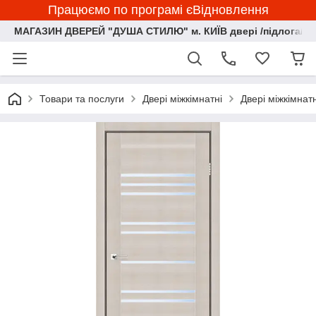
Працюємо по програмі єВідновлення
МАГАЗИН ДВЕРЕЙ "ДУША СТИЛЮ" м. КИЇВ двері /підлога/ ф
Товари та послуги
Двері міжкімнатні
Двері міжкімнат