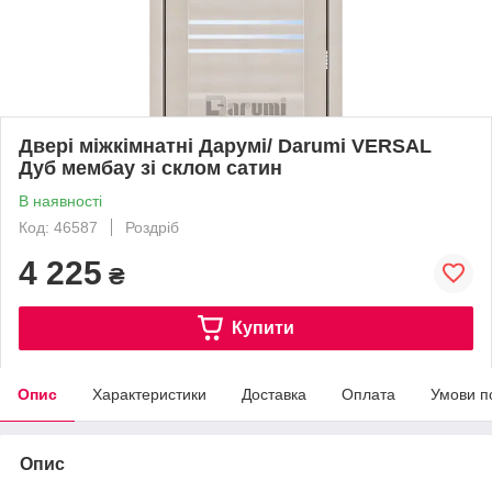
Двері міжкімнатні Дарумі/ Darumi VERSAL
Дуб мембау зі склом сатин
В наявності
Код: 46587
Роздріб
4 225
₴
Купити
Опис
Характеристики
Доставка
Оплата
Умови п
Опис