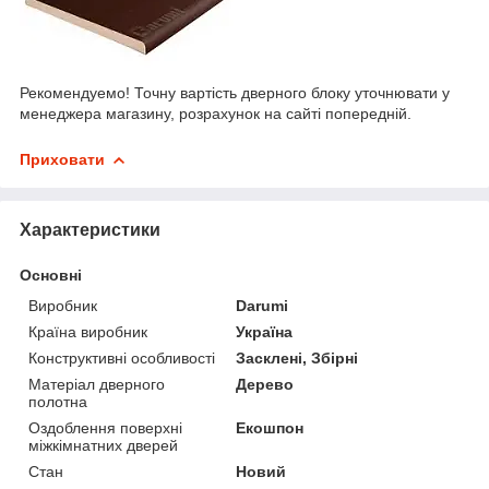
Рекомендуемо! Точну вартість дверного блоку уточнювати у
менеджера магазину, розрахунок на сайті попередній.
Приховати
Характеристики
Основні
Виробник
Darumi
Країна виробник
Україна
Конструктивні особливості
Засклені, Збірні
Матеріал дверного
Дерево
полотна
Оздоблення поверхні
Екошпон
міжкімнатних дверей
Стан
Новий