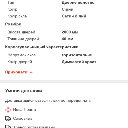
Тип
Дверне полотно
Колір
Сірий
Колір скла
Сатин білий
Розміри
Висота дверей
2000 мм
Товщина дверей
40 мм
Користувальницькі характеристики
Напрямок скла
горизонтальне
Колір дверей
Димчастий краст
Приховати
Умови доставки
Доставка здійснюється тільки по передоплаті.
Нова Пошта
Самовивіз
Транспортом компанії