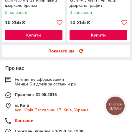
KORFAD SR-01 Ясен білий -
KORFAD SR-01 Еш Вайт -
дзеркало бронза
дзеркало графит
В наявності
В наявності
10 255
10 255
₴
₴
Купити
Купити
Показати ще
Про нас
Рейтинг не сформований
Менше 5 відгуків за останній рік
Працює з 31.05.2016
КНОПКА
м. Київ
ЗВ'ЯЗКУ
вул. Юрія Пасхаліна, 17, Київ, Україна
Контакти
Сьогодні працює з 10:00 до 19:00