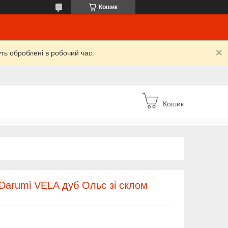
Кошик
уть оброблені в робочий час.
Кошик
 Darumi VELA дуб Ольс зі склом