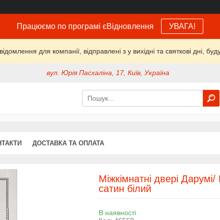
Працюємо по програмі єВідновлення
УВАГА!
домлення для компанії, відправлені з у вихідні та святкові дні, буд
вул. Юрія Пасхаліна, 17, Київ, Україна
НТАКТИ
ДОСТАВКА ТА ОПЛАТА
Міжкімнатні двері Дарумі/
сатин білий
В наявності