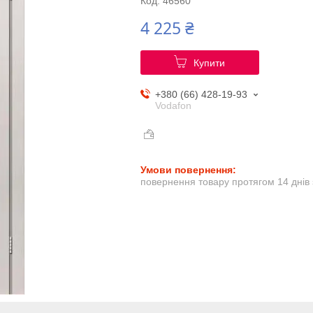
Код:
46560
4 225 ₴
Купити
+380 (66) 428-19-93
Vodafon
повернення товару протягом 14 днів