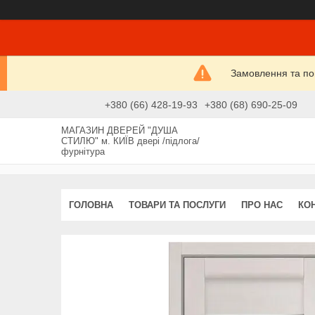
Замовлення та пові
+380 (66) 428-19-93
+380 (68) 690-25-09
МАГАЗИН ДВЕРЕЙ "ДУША
СТИЛЮ" м. КИЇВ двері /підлога/
фурнітура
ГОЛОВНА
ТОВАРИ ТА ПОСЛУГИ
ПРО НАС
КО