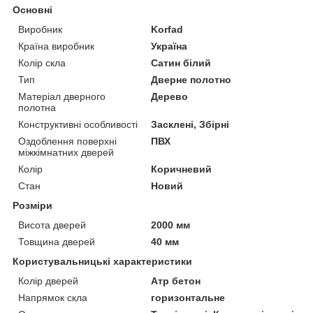
Основні
Виробник
Korfad
Країна виробник
Україна
Колір скла
Сатин білий
Тип
Дверне полотно
Матеріал дверного
Дерево
полотна
Конструктивні особливості
Засклені, Збірні
Оздоблення поверхні
ПВХ
міжкімнатних дверей
Колір
Коричневий
Стан
Новий
Розміри
Висота дверей
2000 мм
Товщина дверей
40 мм
Користувальницькі характеристики
Колір дверей
Атр бетон
Напрямок скла
горизонтальне