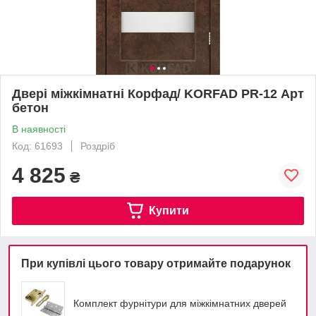
Двері міжкімнатні Корфад/ KORFAD PR-12 Арт
бетон
В наявності
Код: 61693
Роздріб
4 825
₴
Купити
При купівлі цього товару отримайте подарунок
Комплект фурнітури для міжкімнатних дверей