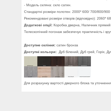
- Модель скляна: скло сатин.
Стандартні розміри полотен: 2000* 600/ 700/800/90
Рекомендовані розміри отворів (відповідно): 2060* 68
Додаткові опції:
Коробка дверна, Наличник прямий і
Телескопічний погонаж забезпечує практичність і зруч
Доступне скління:
сатин бронза
Доступні кольори:
Дуб білений, Дуб грей, Горіх, Д
Для розрахунку вартості дверного блока та уточненн