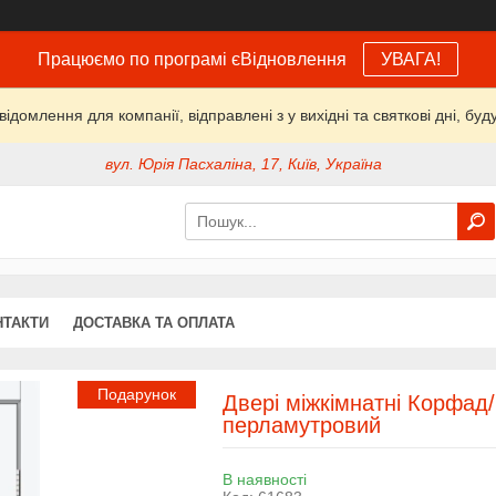
Працюємо по програмі єВідновлення
УВАГА!
домлення для компанії, відправлені з у вихідні та святкові дні, буд
вул. Юрія Пасхаліна, 17, Київ, Україна
НТАКТИ
ДОСТАВКА ТА ОПЛАТА
Подарунок
Двері міжкімнатні Корфад
перламутровий
В наявності