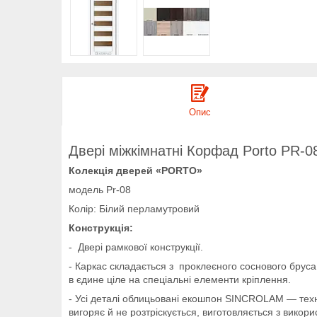
Опис
Двері міжкімнатні Корфад Porto PR-0
Колекція дверей «PORTO»
модель Pr-08
Колір: Білий перламутровий
Конструкція:
- Двері рамкової конструкції.
- Каркас складається з проклеєного соснового бруса
в єдине ціле на спеціальні елементи кріплення.
- Усі деталі облицьовані екошпон SINCROLAM — техн
вигоряє й не розтріскується, виготовляється з викори