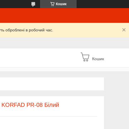
Кошик
уть оброблені в робочий час.
Кошик
/ KORFAD PR-08 Білий