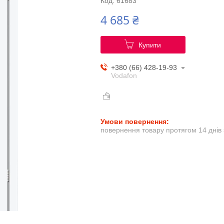
Код:
61683
4 685 ₴
Купити
+380 (66) 428-19-93
Vodafon
повернення товару протягом 14 днів