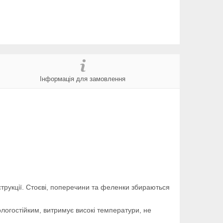
Інформація для замовлення
струкції. Стоєві, поперечини та феленки збираються
логостійким, витримує високі температури, не