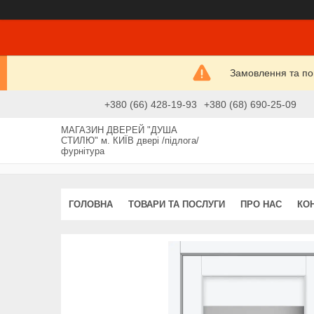
Замовлення та пові
+380 (66) 428-19-93
+380 (68) 690-25-09
МАГАЗИН ДВЕРЕЙ "ДУША
СТИЛЮ" м. КИЇВ двері /підлога/
фурнітура
ГОЛОВНА
ТОВАРИ ТА ПОСЛУГИ
ПРО НАС
КО