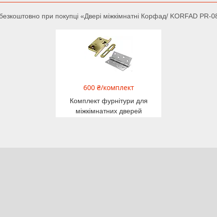
безкоштовно при покупці «Двері міжкімнатні Корфад/ KORFAD PR-0
600 ₴/комплект
Комплект фурнітури для
міжкімнатних дверей