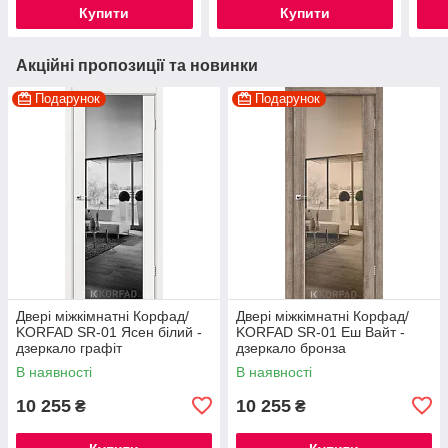
Купити
Купити
Акційні пропозиції та новинки
Подарунок
Подарунок
Двері міжкімнатні Корфад/
Двері міжкімнатні Корфад/
KORFAD SR-01 Ясен білий -
KORFAD SR-01 Еш Вайт -
дзеркало графіт
дзеркало бронза
В наявності
В наявності
10 255
10 255
₴
₴