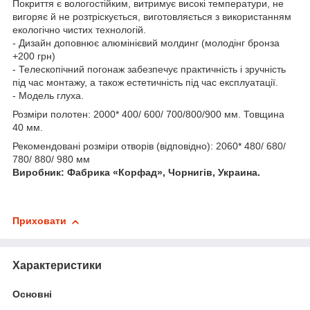
Покриття є вологостійким, витримує високі температури, не
вигоряє й не розтріскується, виготовляється з використанням
екологічно чистих технологій.
- Дизайн доповнює алюмінієвий молдинг (молодінг бронза
+200 грн)
- Телескопічний погонаж забезпечує практичність і зручність
під час монтажу, а також естетичність під час експлуатації.
- Модель глуха.
Розміри полотен: 2000* 400/ 600/ 700/800/900 мм. Товщина
40 мм.
Рекомендовані розміри отворів (відповідно): 2060* 480/ 680/
780/ 880/ 980 мм
Виробник: Фабрика «
Корфад
»,
Чорнигів
, Украина.
Приховати
Характеристики
Основні