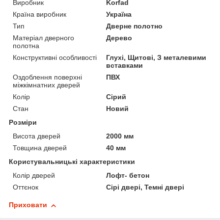
Виробник
Korfad
Країна виробник
Україна
Тип
Дверне полотно
Матеріал дверного
Дерево
полотна
Конструктивні особливості
Глухі, Щитові, З металевими
вставками
Оздоблення поверхні
ПВХ
міжкімнатних дверей
Колір
Сірий
Стан
Новий
Розміри
Висота дверей
2000 мм
Товщина дверей
40 мм
Користувальницькі характеристики
Колір дверей
Лофт- бетон
Оттєнок
Сірі двері, Темні двері
Приховати