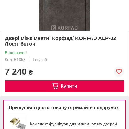
Двері міжкімнатні Корфад/ KORFAD ALP-03
Лофт бетон
В наявності
Код: 61653
Роздріб
7 240
₴
Купити
При купівлі цього товару отримайте подарунок
Комплект фурнітури для міжкімнатних дверей