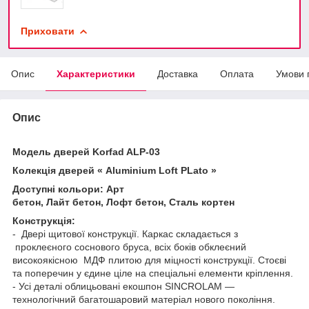
Приховати
Опис
Характеристики
Доставка
Оплата
Умови 
Опис
Модель дверей Korfad ALP-03
Колекція дверей « Aluminium Loft PLato »
Доступні кольори: Арт
бетон, Лайт бетон, Лофт бетон, Сталь кортен
Конструкція:
- Двері щитової конструкції. Каркас складається з
проклеєного соснового бруса, всіх боків обклеєний
високоякісною МДФ плитою для міцності конструкції. Стоєві
та поперечин у єдине ціле на спеціальні елементи кріплення.
- Усі деталі облицьовані екошпон SINCROLAM —
технологічний багатошаровий матеріал нового покоління.