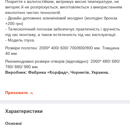
Покриття є вологостійким, витримує високі температури, не
вигоряє й не розтріскується, виготовляється з використанням
екологічно чистих технологій.
- Дизайн доповнює алюмінієвий молдинг (молодінг бронза
+200 грн)
- Телескопічний погонаж забезпечує практичність і зручність
під час монтажу, а також естетичність під час експлуатації.
- Модель глуха.
Розміри полотен: 2000* 400/ 600/ 700/800/900 мм. Товщина
40 мм.
Рекомендовані розміри отворів (відповідно): 2060* 480/ 680/
780/ 880/ 980 мм
Виробник: Фабрика «
Корфад
»,
Чорнигів
, Украина.
Приховати
Характеристики
Основні