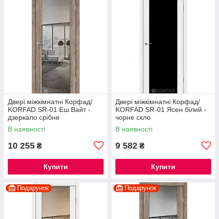
Двері міжкімнатні Корфад/
Двері міжкімнатні Корфад/
KORFAD SR-01 Еш Вайт -
KORFAD SR-01 Ясен білий -
дзеркало срібне
чорне скло
В наявності
В наявності
10 255
9 582
₴
₴
Купити
Купити
Подарунок
Подарунок